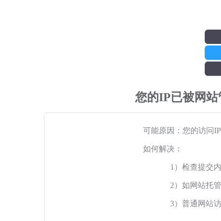
您的IP已被网
可能原因：您的访问I
如何解决：
1）检查提交
2）如网站托
3）普通网站