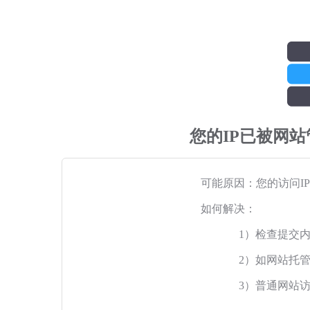
您的IP已被网
可能原因：您的访问I
如何解决：
1）检查提交
2）如网站托
3）普通网站