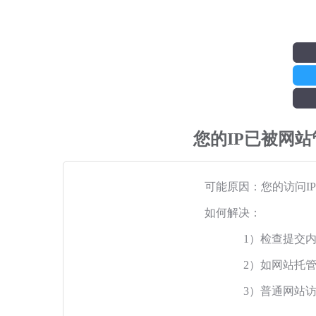
您的IP已被网
可能原因：您的访问I
如何解决：
1）检查提交
2）如网站托
3）普通网站